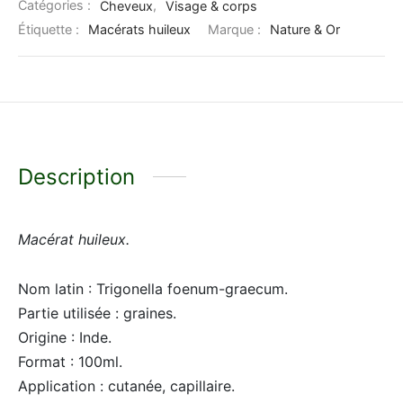
Catégories :
Cheveux
,
Visage & corps
Étiquette :
Macérats huileux
Marque :
Nature & Or
Description
Macérat huileux.
Nom latin : Trigonella foenum-graecum.
Partie utilisée : graines.
Origine : Inde.
Format : 100ml.
Application : cutanée, capillaire.